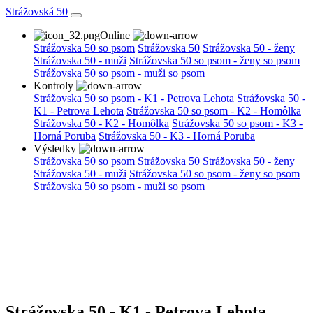
Strážovská 50
Online
Strážovska 50 so psom
Strážovska 50
Strážovska 50 - ženy
Strážovska 50 - muži
Strážovska 50 so psom - ženy so psom
Strážovska 50 so psom - muži so psom
Kontroly
Strážovska 50 so psom - K1 - Petrova Lehota
Strážovska 50 -
K1 - Petrova Lehota
Strážovska 50 so psom - K2 - Homôlka
Strážovska 50 - K2 - Homôlka
Strážovska 50 so psom - K3 -
Horná Poruba
Strážovska 50 - K3 - Horná Poruba
Výsledky
Strážovska 50 so psom
Strážovska 50
Strážovska 50 - ženy
Strážovska 50 - muži
Strážovska 50 so psom - ženy so psom
Strážovska 50 so psom - muži so psom
Strážovska 50 - K1 - Petrova Lehota