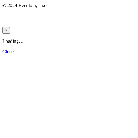
© 2024 Eventour, s.r.o.
×
Loading…
Close